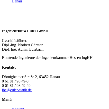
Hanau
Ingenieurbüro Euler GmbH
Geschäftsführer:
Dipl.-Ing. Norbert Gärtner
Dipl.-Ing. Achim Eutebach
Beratende Ingenieure der Ingenieurkammer Hessen IngKH
Kontakt
Dörnigheimer Straße 2, 63452 Hanau
0 61 81 / 98 49-0
0 61 81 / 98 49-49
ibe@euler-statik.de
Menü