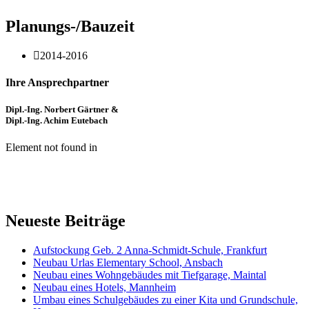
Planungs-/Bauzeit
2014-2016
Ihre Ansprechpartner
Dipl.-Ing. Norbert Gärtner &
Dipl.-Ing. Achim Eutebach
Element not found in
Neueste Beiträge
Aufstockung Geb. 2 Anna-Schmidt-Schule, Frankfurt
Neubau Urlas Elementary School, Ansbach
Neubau eines Wohngebäudes mit Tiefgarage, Maintal
Neubau eines Hotels, Mannheim
Umbau eines Schulgebäudes zu einer Kita und Grundschule,