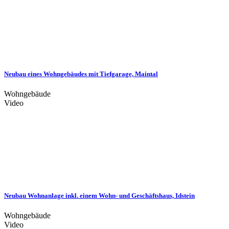
Neubau eines Wohngebäudes mit Tiefgarage, Maintal
Wohngebäude
Video
Neubau Wohnanlage inkl. einem Wohn- und Geschäftshaus, Idstein
Wohngebäude
Video