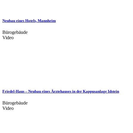
Neubau eines Hotels, Mannheim
Bürogebäude
Video
Friedel-Haus – Neubau eines Ärztehauses in der Kappusanlage Idstein
Bürogebäude
Video