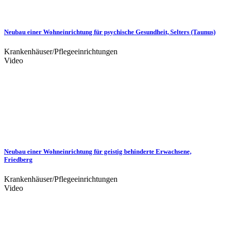
Neubau einer Wohneinrichtung für psychische Gesundheit, Selters (Taunus)
Krankenhäuser/Pflegeeinrichtungen
Video
Neubau einer Wohneinrichtung für geistig behinderte Erwachsene,
Friedberg
Krankenhäuser/Pflegeeinrichtungen
Video