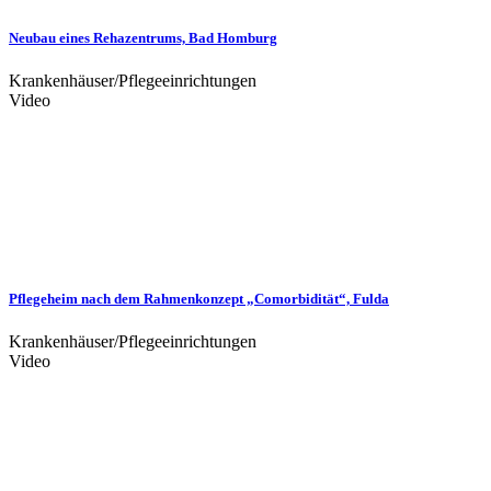
Neubau eines Rehazentrums, Bad Homburg
Krankenhäuser/Pflegeeinrichtungen
Video
Pflegeheim nach dem Rahmenkonzept „Comorbidität“, Fulda
Krankenhäuser/Pflegeeinrichtungen
Video