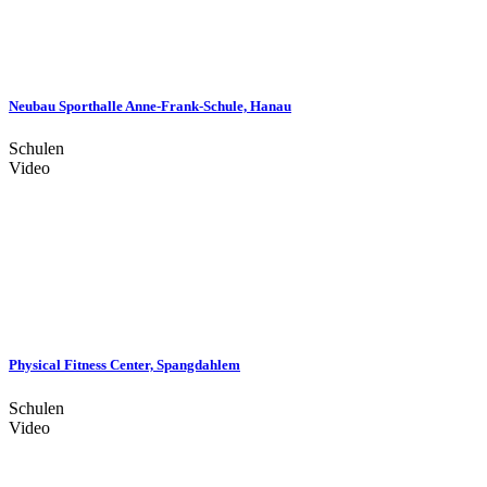
Neubau Sporthalle Anne-Frank-Schule, Hanau
Schulen
Video
Physical Fitness Center, Spangdahlem
Schulen
Video