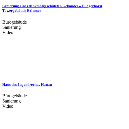
Sanierung eines denkmalgeschützten Gebäudes – Fliegerhorst
Towergebäude Erlensee
Bürogebäude
Sanierung
Video
Haus des Jugendrechts, Hanau
Bürogebäude
Sanierung
Video