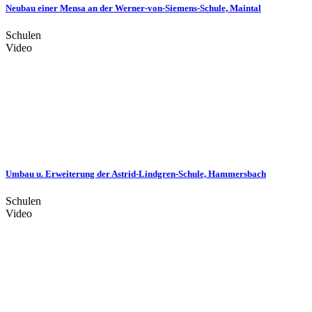
Neubau einer Mensa an der Werner-von-Siemens-Schule, Maintal
Schulen
Video
Umbau u. Erweiterung der Astrid-Lindgren-Schule, Hammersbach
Schulen
Video