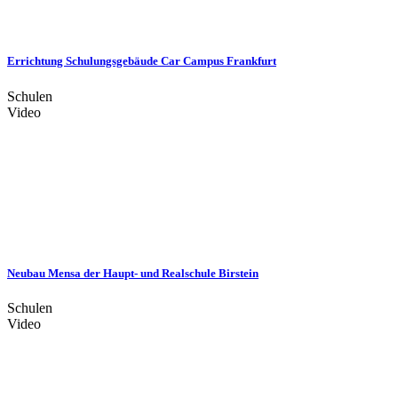
Errichtung Schulungsgebäude Car Campus Frankfurt
Schulen
Video
Neubau Mensa der Haupt- und Realschule Birstein
Schulen
Video