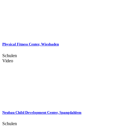
Physical Fitness Center, Wiesbaden
Schulen
Video
Neubau Child Development Center, Spangdahlem
Schulen