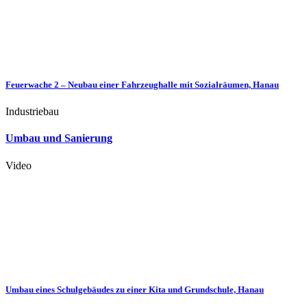
Feuerwache 2 – Neubau einer Fahrzeughalle mit Sozialräumen, Hanau
Industriebau
Umbau und Sanierung
Video
Umbau eines Schulgebäudes zu einer Kita und Grundschule, Hanau