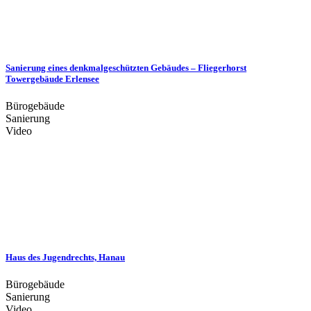
Sanierung eines denkmalgeschützten Gebäudes – Fliegerhorst
Towergebäude Erlensee
Bürogebäude
Sanierung
Video
Haus des Jugendrechts, Hanau
Bürogebäude
Sanierung
Video