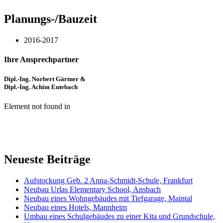
Planungs-/Bauzeit
2016-2017
Ihre Ansprechpartner
Dipl.-Ing. Norbert Gärtner &
Dipl.-Ing. Achim Eutebach
Element not found in
Neueste Beiträge
Aufstockung Geb. 2 Anna-Schmidt-Schule, Frankfurt
Neubau Urlas Elementary School, Ansbach
Neubau eines Wohngebäudes mit Tiefgarage, Maintal
Neubau eines Hotels, Mannheim
Umbau eines Schulgebäudes zu einer Kita und Grundschule,