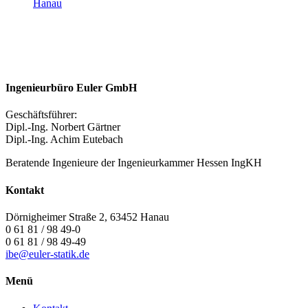
Hanau
Ingenieurbüro Euler GmbH
Geschäftsführer:
Dipl.-Ing. Norbert Gärtner
Dipl.-Ing. Achim Eutebach
Beratende Ingenieure der Ingenieurkammer Hessen IngKH
Kontakt
Dörnigheimer Straße 2, 63452 Hanau
0 61 81 / 98 49-0
0 61 81 / 98 49-49
ibe@euler-statik.de
Menü