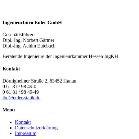
Ingenieurbüro Euler GmbH
Geschäftsführer:
Dipl.-Ing. Norbert Gärtner
Dipl.-Ing. Achim Eutebach
Beratende Ingenieure der Ingenieurkammer Hessen IngKH
Kontakt
Dörnigheimer Straße 2, 63452 Hanau
0 61 81 / 98 49-0
0 61 81 / 98 49-49
ibe@euler-statik.de
Menü
Kontakt
Datenschutzerklärung
Impressum