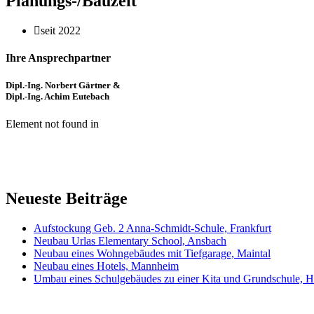
Planungs-/Bauzeit
seit 2022
Ihre Ansprechpartner
Dipl.-Ing. Norbert Gärtner &
Dipl.-Ing. Achim Eutebach
Element not found in
Neueste Beiträge
Aufstockung Geb. 2 Anna-Schmidt-Schule, Frankfurt
Neubau Urlas Elementary School, Ansbach
Neubau eines Wohngebäudes mit Tiefgarage, Maintal
Neubau eines Hotels, Mannheim
Umbau eines Schulgebäudes zu einer Kita und Grundschule, 